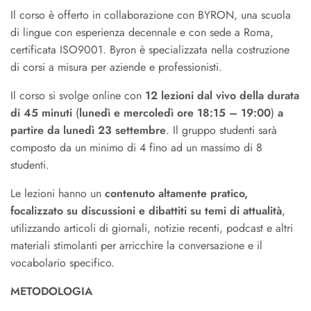
Il corso è offerto in collaborazione con BYRON, una scuola
di lingue con esperienza decennale e con sede a Roma,
certificata ISO9001. Byron è specializzata nella costruzione
di corsi a misura per aziende e professionisti.
Il corso si svolge online con
12 lezioni dal vivo della durata
di 45 minuti
(
lunedì e mercoledì ore 18:15 – 19:00
)
a
partire da lunedì 23 settembre
. Il gruppo studenti sarà
composto da un minimo di 4 fino ad un massimo di 8
studenti.
Le lezioni hanno un
contenuto altamente pratico,
focalizzato su discussioni e dibattiti su temi di attualità
,
utilizzando articoli di giornali, notizie recenti, podcast e altri
materiali stimolanti per arricchire la conversazione e il
vocabolario specifico.
METODOLOGIA