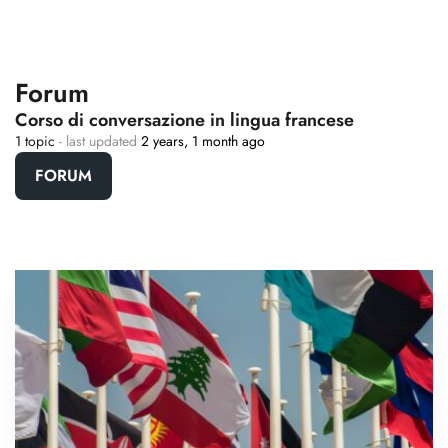
Forum
Corso di conversazione in lingua francese
1 topic
- last updated
2 years, 1 month ago
FORUM