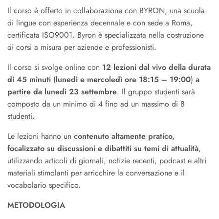
Il corso è offerto in collaborazione con BYRON, una scuola
di lingue con esperienza decennale e con sede a Roma,
certificata ISO9001. Byron è specializzata nella costruzione
di corsi a misura per aziende e professionisti.
Il corso si svolge online con
12 lezioni dal vivo della durata
di 45 minuti
(
lunedì e mercoledì ore 18:15 – 19:00
)
a
partire da lunedì 23 settembre
. Il gruppo studenti sarà
composto da un minimo di 4 fino ad un massimo di 8
studenti.
Le lezioni hanno un
contenuto altamente pratico,
focalizzato su discussioni e dibattiti su temi di attualità
,
utilizzando articoli di giornali, notizie recenti, podcast e altri
materiali stimolanti per arricchire la conversazione e il
vocabolario specifico.
METODOLOGIA