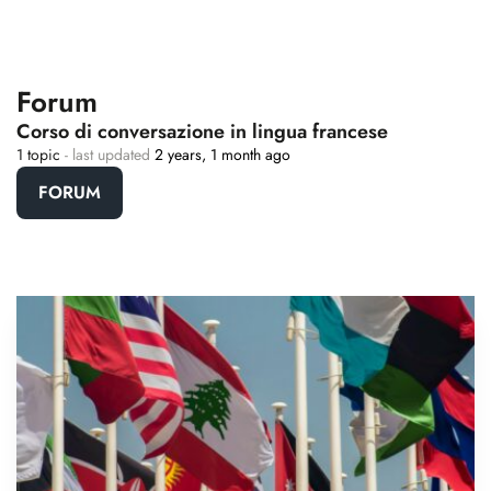
Forum
Corso di conversazione in lingua francese
1 topic
- last updated
2 years, 1 month ago
FORUM