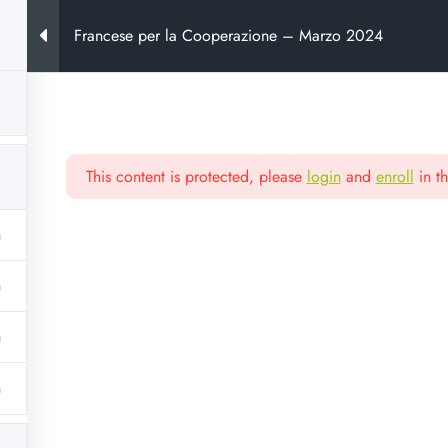
Francese per la Cooperazione – Marzo 2024
This content is protected, please
login
and
enroll
in th
ora
e