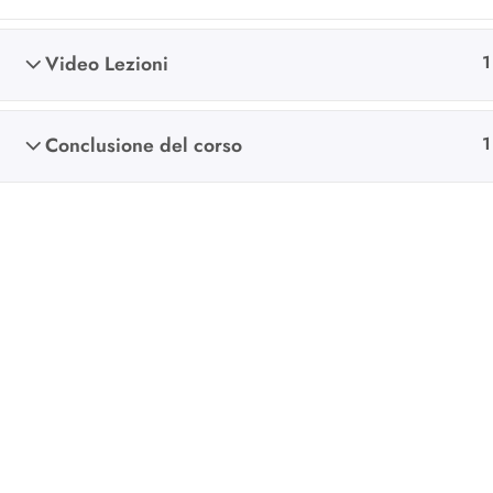
Video Lezioni
1
Conclusione del corso
1