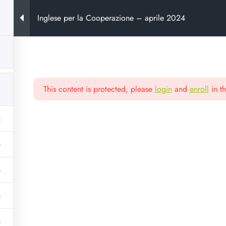
Inglese per la Cooperazione – aprile 2024
This content is protected, please
login
and
enroll
in th
ora
e