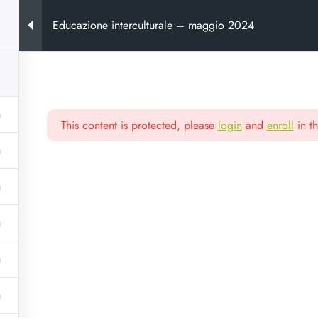
Educazione interculturale – maggio 2024
This content is protected, please
login
and
enroll
in th
ora
e