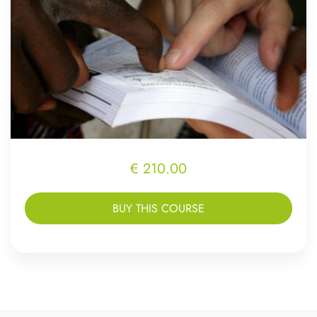
€ 210.00
BUY THIS COURSE