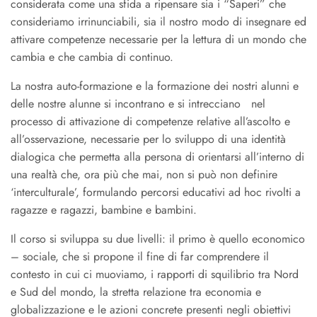
considerata come una sfida a ripensare sia i “Saperi” che
consideriamo irrinunciabili, sia il nostro modo di insegnare ed
attivare competenze necessarie per la lettura di un mondo che
cambia e che cambia di continuo.
La nostra auto-formazione e la formazione dei nostri alunni e
delle nostre alunne si incontrano e si intrecciano nel
processo di attivazione di competenze relative all’ascolto e
all’osservazione, necessarie per lo sviluppo di una identità
dialogica che permetta alla persona di orientarsi all’interno di
una realtà che, ora più che mai, non si può non definire
‘interculturale’, formulando percorsi educativi ad hoc rivolti a
ragazze e ragazzi, bambine e bambini.
Il corso si sviluppa su due livelli: il primo è quello economico
– sociale, che si propone il fine di far comprendere il
contesto in cui ci muoviamo, i rapporti di squilibrio tra Nord
e Sud del mondo, la stretta relazione tra economia e
globalizzazione e le azioni concrete presenti negli obiettivi