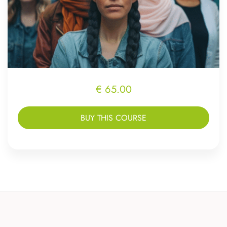
€ 65.00
BUY THIS COURSE