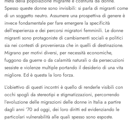
metà della popolazione migrante è costituita da donne.
Spesso queste donne sono invisibili: si parla di migranti come
di un soggetto neutro. Assumere una prospettiva di genere è
invece fondamentale per fare emergere la specificità
dell’esperienza e dei percorsi migratori femminili. Le donne
migranti sono protagoniste di cambiamenti sociali e politici
sia nei contesti di provenienza che in quelli di destinazione.
Migrano per motivi diversi, per necessità economiche,
fuggono da guerre o da calamità naturali o da persecuzioni
sessiste e violenze multiple portando il desiderio di una vita
migliore. Ed è questa la loro forza.
L’obiettivo di questi incontri è quello di renderle visibili con
occhi spogli da stereotipi e stigmatizzazioni, percorrendo
l’evoluzione delle migrazioni delle donne in Italia a partire
dagli anni ’70 ad oggi, dei loro diritti ed evidenziando le
particolari vulnerabilità alle quali spesso sono esposte.