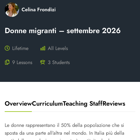
Celina Frondizi
Donne migranti – settembre 2026
Lifetime
All Levels
9 Lessons
3 Students
Overview
Curriculum
Teaching Staff
Reviews
Le donne rappresentano il 50% della popolazione che si
sposta da una parte all’altra nel mondo. In Italia più della