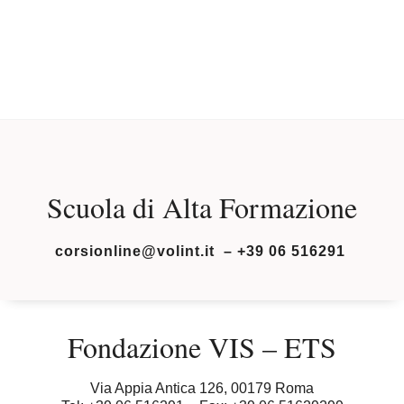
Scuola di Alta Formazione
corsionline@volint.it – +39 06 516291
Fondazione VIS – ETS
Via Appia Antica 126, 00179 Roma