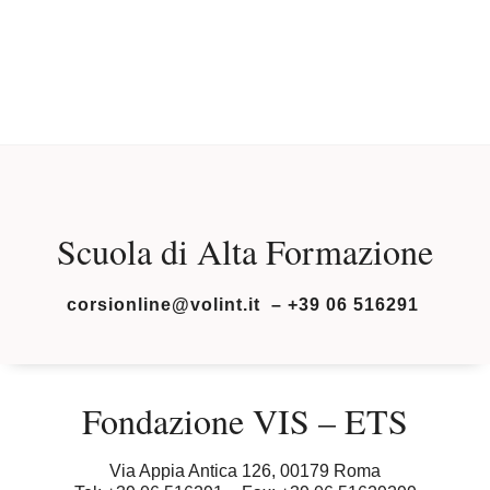
Scuola di Alta Formazione
corsionline@volint.it – +39 06 516291
Fondazione VIS – ETS
Via Appia Antica 126, 00179 Roma