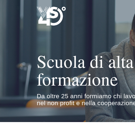
Scuola di alta
formazione
Da oltre 25 anni formiamo chi lav
nel non profit e nella cooperazion