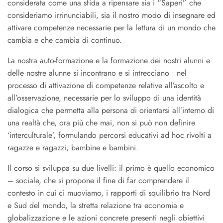
considerata come una sfida a ripensare sia i “Saperi” che
consideriamo irrinunciabili, sia il nostro modo di insegnare ed
attivare competenze necessarie per la lettura di un mondo che
cambia e che cambia di continuo.
La nostra auto-formazione e la formazione dei nostri alunni e
delle nostre alunne si incontrano e si intrecciano nel
processo di attivazione di competenze relative all’ascolto e
all’osservazione, necessarie per lo sviluppo di una identità
dialogica che permetta alla persona di orientarsi all’interno di
una realtà che, ora più che mai, non si può non definire
‘interculturale’, formulando percorsi educativi ad hoc rivolti a
ragazze e ragazzi, bambine e bambini.
Il corso si sviluppa su due livelli: il primo è quello economico
– sociale, che si propone il fine di far comprendere il
contesto in cui ci muoviamo, i rapporti di squilibrio tra Nord
e Sud del mondo, la stretta relazione tra economia e
globalizzazione e le azioni concrete presenti negli obiettivi