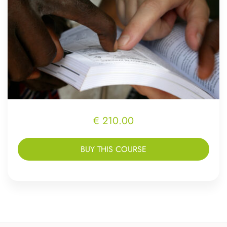
€ 210.00
BUY THIS COURSE