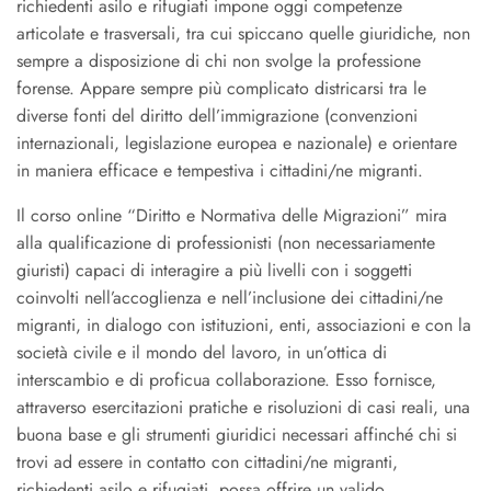
richiedenti asilo e rifugiati impone oggi competenze
articolate e trasversali, tra cui spiccano quelle giuridiche, non
sempre a disposizione di chi non svolge la professione
forense. Appare sempre più complicato districarsi tra le
diverse fonti del diritto dell’immigrazione (convenzioni
internazionali, legislazione europea e nazionale) e orientare
in maniera efficace e tempestiva i cittadini/ne migranti.
Il corso online “Diritto e Normativa delle Migrazioni” mira
alla qualificazione di professionisti (non necessariamente
giuristi) capaci di interagire a più livelli con i soggetti
coinvolti nell’accoglienza e nell’inclusione dei cittadini/ne
migranti, in dialogo con istituzioni, enti, associazioni e con la
società civile e il mondo del lavoro, in un’ottica di
interscambio e di proficua collaborazione. Esso fornisce,
attraverso esercitazioni pratiche e risoluzioni di casi reali, una
buona base e gli strumenti giuridici necessari affinché chi si
trovi ad essere in contatto con cittadini/ne migranti,
richiedenti asilo e rifugiati, possa offrire un valido