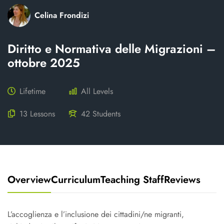
Celina Frondizi
Diritto e Normativa delle Migrazioni –
ottobre 2025
Lifetime
All Levels
13 Lessons
42 Students
Overview
Curriculum
Teaching Staff
Reviews
L’accoglienza e l’inclusione dei cittadini/ne migranti,