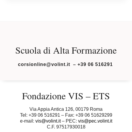
Scuola di Alta Formazione
corsionline@volint.it – +39 06 516291
Fondazione VIS – ETS
Via Appia Antica 126, 00179 Roma
Tel: +39 06 516291 – Fax: +39 06 51629299
e-mail:
vis@volint.it
– PEC:
vis@pec.volint.it
C.F. 97517930018